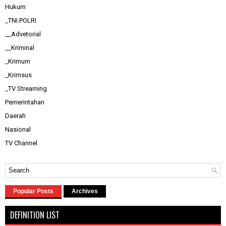
Hukum
_TNI.POLRI
__Advetorial
__Kriminal
_Krimum
_Krimsus
_TV Streaming
Pemerintahan
Daerah
Nasional
TV Channel
Popular Posts
Archives
DEFINITION LIST