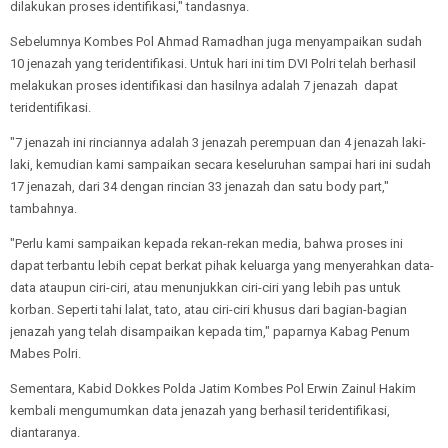
dilakukan proses identifikasi," tandasnya.
Sebelumnya Kombes Pol Ahmad Ramadhan juga menyampaikan sudah
10 jenazah yang teridentifikasi. Untuk hari ini tim DVI Polri telah berhasil
melakukan proses identifikasi dan hasilnya adalah 7 jenazah dapat
teridentifikasi.
"7 jenazah ini rinciannya adalah 3 jenazah perempuan dan 4 jenazah laki-
laki, kemudian kami sampaikan secara keseluruhan sampai hari ini sudah
17 jenazah, dari 34 dengan rincian 33 jenazah dan satu body part,"
tambahnya.
"Perlu kami sampaikan kepada rekan-rekan media, bahwa proses ini
dapat terbantu lebih cepat berkat pihak keluarga yang menyerahkan data-
data ataupun ciri-ciri, atau menunjukkan ciri-ciri yang lebih pas untuk
korban. Seperti tahi lalat, tato, atau ciri-ciri khusus dari bagian-bagian
jenazah yang telah disampaikan kepada tim," paparnya Kabag Penum
Mabes Polri.
Sementara, Kabid Dokkes Polda Jatim Kombes Pol Erwin Zainul Hakim
kembali mengumumkan data jenazah yang berhasil teridentifikasi,
diantaranya.