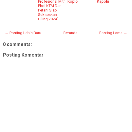
Profesional Mitr
Koplo
Kapolri
Phol KTM Dan
Petani Siap
Sukseskan
Giling 2024"
← Posting Lebih Baru
Beranda
Posting Lama →
0 comments:
Posting Komentar