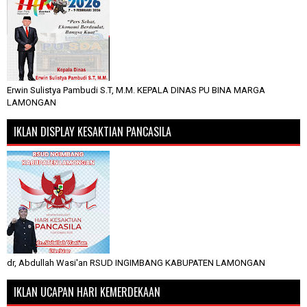
Erwin Sulistya Pambudi S.T, M.M. KEPALA DINAS PU BINA MARGA
LAMONGAN
IKLAN DISPLAY KESAKTIAN PANCASILA
dr, Abdullah Wasi'an RSUD INGIMBANG KABUPATEN LAMONGAN
IKLAN UCAPAN HARI KEMERDEKAAN