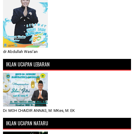
dr Abdullah Wasi'an
IKLAN UCAPAN LEBARAN
Dr. MOH CHAIDIR ANNAS, M. MKes, M. EK
IKLAN UCAPAN NATARU