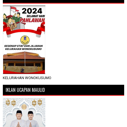
KELURAHAN WONOKUSUMO
IKLAN UCAPAN MAULID