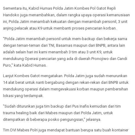
Sementara itu, Kabid Humas Polda Jatim Kombes Pol Gatot Repli
Handoko juga menambahkan, dalam rangka upaya operasi kemanusiaan
ini, Polda Jatim menambah kekuatan dengan menambah personil, 3 unit
anjing pelacak atau K9 untuk membanti proses pencarian korban.
"Polda Jatim menambah personil untuk mem-backup dan bekerja sama
dengan teman-teman dari TNI, Basarnas maupun dari BNPB, antara lain
adalah selain hari ini kami menambah 3 tim atau 3 unit K9, untuk
mendukung Operasi pencarian yang ada di daerah Pronojiwo dan Candi
Puro," kata Kabid Humas.
Lanjut Kombes Gatot mengatakan. Polda Jatim juga sudah menurunkan
14 alat berat untuk nanti bergabung dengan rekan-rekan dari BNPB untuk
mendukung operasi dalam mengevakuasi korban maupun pembersihan
lokasi yang terdampak.
"Sudah diturunkan juga tim backup dari Pus Inafis kemudian dari tim
trauma healing baik dari Mabes maupun dari Polda Jatim, untuk
ditempatkan di beberapa posko pengungsian," jelasnya.
Tim DVI Mabes Polri juga mendapat bantuan berupa satu buah kontainer