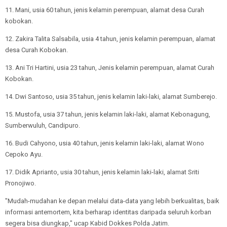
11. Mani, usia 60 tahun, jenis kelamin perempuan, alamat desa Curah
kobokan.
12. Zakira Talita Salsabila, usia 4 tahun, jenis kelamin perempuan, alamat
desa Curah Kobokan.
13. Ani Tri Hartini, usia 23 tahun, Jenis kelamin perempuan, alamat Curah
Kobokan.
14. Dwi Santoso, usia 35 tahun, jenis kelamin laki-laki, alamat Sumberejo.
15. Mustofa, usia 37 tahun, jenis kelamin laki-laki, alamat Kebonagung,
Sumberwuluh, Candipuro.
16. Budi Cahyono, usia 40 tahun, jenis kelamin laki-laki, alamat Wono
Cepoko Ayu.
17. Didik Aprianto, usia 30 tahun, jenis kelamin laki-laki, alamat Sriti
Pronojiwo.
"Mudah-mudahan ke depan melalui data-data yang lebih berkualitas, baik
informasi antemortem, kita berharap identitas daripada seluruh korban
segera bisa diungkap," ucap Kabid Dokkes Polda Jatim.