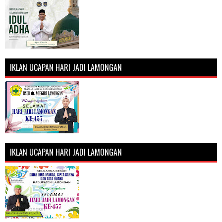
IKLAN UCAPAN HARI JADI LAMONGAN
IKLAN UCAPAN HARI JADI LAMONGAN