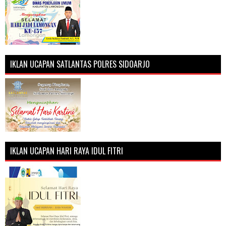
IKLAN UCAPAN SATLANTAS POLRES SIDOARJO
IKLAN UCAPAN HARI RAYA IDUL FITRI