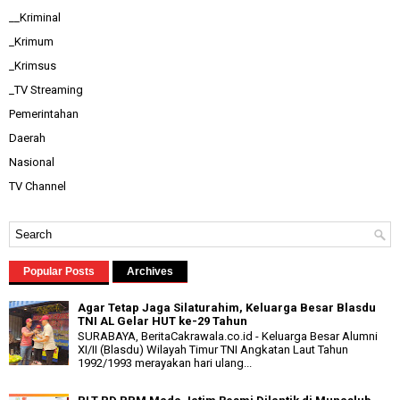
__Kriminal
_Krimum
_Krimsus
_TV Streaming
Pemerintahan
Daerah
Nasional
TV Channel
Popular Posts
Archives
Agar Tetap Jaga Silaturahim, Keluarga Besar Blasdu
TNI AL Gelar HUT ke-29 Tahun
SURABAYA, BeritaCakrawala.co.id - Keluarga Besar Alumni
XI/II (Blasdu) Wilayah Timur TNI Angkatan Laut Tahun
1992/1993 merayakan hari ulang...