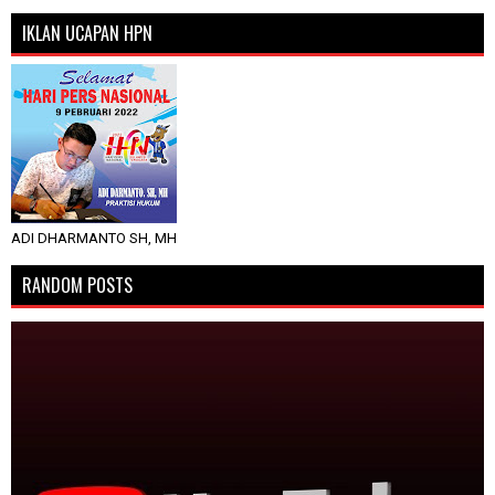
IKLAN UCAPAN HPN
ADI DHARMANTO SH, MH
RANDOM POSTS