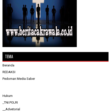
TEMA
Beranda
REDAKSI
Pedoman Media Saber
Hukum
_TNI.POLRI
__Advetorial