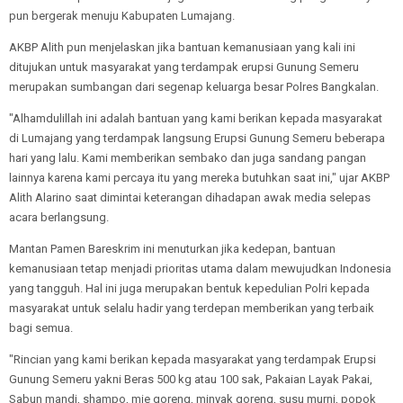
pun bergerak menuju Kabupaten Lumajang.
AKBP Alith pun menjelaskan jika bantuan kemanusiaan yang kali ini
ditujukan untuk masyarakat yang terdampak erupsi Gunung Semeru
merupakan sumbangan dari segenap keluarga besar Polres Bangkalan.
"Alhamdulillah ini adalah bantuan yang kami berikan kepada masyarakat
di Lumajang yang terdampak langsung Erupsi Gunung Semeru beberapa
hari yang lalu. Kami memberikan sembako dan juga sandang pangan
lainnya karena kami percaya itu yang mereka butuhkan saat ini," ujar AKBP
Alith Alarino saat dimintai keterangan dihadapan awak media selepas
acara berlangsung.
Mantan Pamen Bareskrim ini menuturkan jika kedepan, bantuan
kemanusiaan tetap menjadi prioritas utama dalam mewujudkan Indonesia
yang tangguh. Hal ini juga merupakan bentuk kepedulian Polri kepada
masyarakat untuk selalu hadir yang terdepan memberikan yang terbaik
bagi semua.
"Rincian yang kami berikan kepada masyarakat yang terdampak Erupsi
Gunung Semeru yakni Beras 500 kg atau 100 sak, Pakaian Layak Pakai,
Sabun mandi, shampo, mie goreng, minyak goreng, susu murni, popok