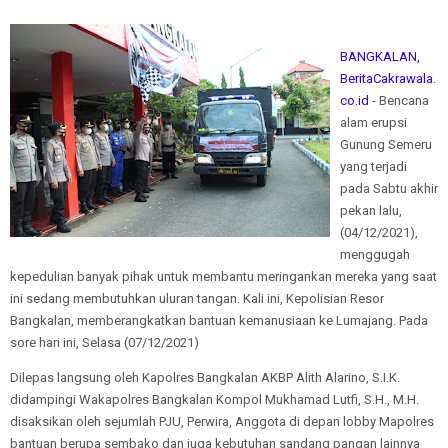
BANGKALAN,
BeritaCakrawala.
co.id
- Bencana
alam erupsi
Gunung Semeru
yang terjadi
pada Sabtu akhir
pekan lalu,
(04/12/2021),
menggugah
kepedulian banyak pihak untuk membantu meringankan mereka yang saat
ini sedang membutuhkan uluran tangan. Kali ini, Kepolisian Resor
Bangkalan, memberangkatkan bantuan kemanusiaan ke Lumajang. Pada
sore hari ini, Selasa (07/12/2021)
Dilepas langsung oleh Kapolres Bangkalan AKBP Alith Alarino, S.I.K.
didampingi Wakapolres Bangkalan Kompol Mukhamad Lutfi, S.H., M.H.
disaksikan oleh sejumlah PJU, Perwira, Anggota di depan lobby Mapolres
bantuan berupa sembako dan juga kebutuhan sandang pangan lainnya