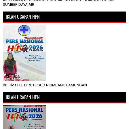
SUMBER DAYA AIR
IKLAN UCAPAN HPN
dr. Hilda PLT. DIRUT RSUD NGIMBANG LAMONGAN
IKLAN UCAPAN HPN