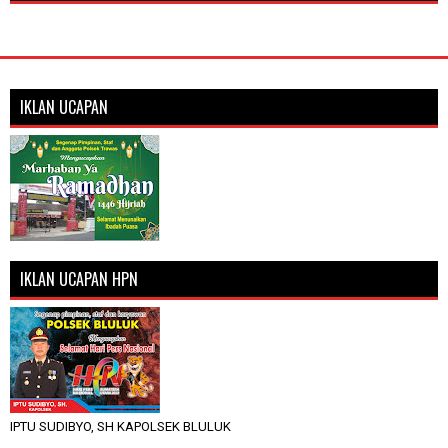
IKLAN UCAPAN
IKLAN UCAPAN HPN
IPTU SUDIBYO, SH KAPOLSEK BLULUK