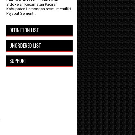
Sidokelar, Kecamatan Paciran,
Kabupaten Lamongan resmi memiliki
Pejabat Sement...
DEFINITION LIST
UNORDERED LIST
n
SUPPORT
t