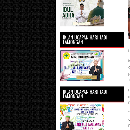
IKLAN UCAPAN HARI JADI
LAMONGAN
g
IKLAN UCAPAN HARI JADI
LAMONGAN
D
"