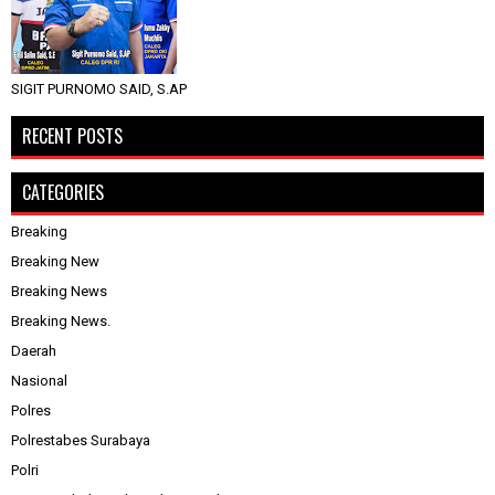
SIGIT PURNOMO SAID, S.AP
RECENT POSTS
CATEGORIES
Breaking
Breaking New
Breaking News
Breaking News.
Daerah
Nasional
Polres
Polrestabes Surabaya
Polri