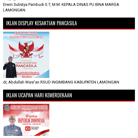
Erwin Sulistya Pambudi S.T, M.M. KEPALA DINAS PU BINA MARGA
LAMONGAN
IKLAN DISPLAY KESAKTIAN PANCASILA
dr, Abdullah Wasi'an RSUD INGIMBANG KABUPATEN LAMONGAN
IKLAN UCAPAN HARI KEMERDEKAAN