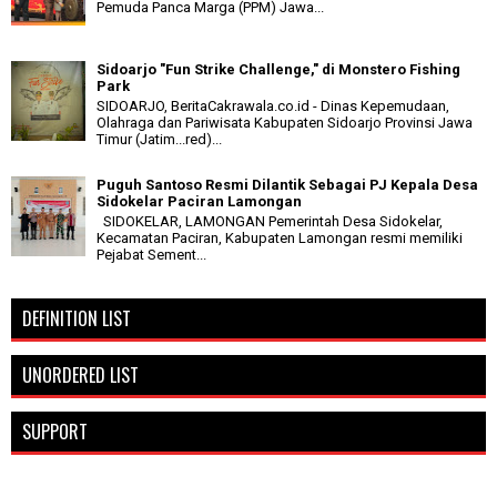
Pemuda Panca Marga (PPM) Jawa...
Sidoarjo "Fun Strike Challenge," di Monstero Fishing
Park
SIDOARJO, BeritaCakrawala.co.id - Dinas Kepemudaan,
Olahraga dan Pariwisata Kabupaten Sidoarjo Provinsi Jawa
Timur (Jatim...red)...
Puguh Santoso Resmi Dilantik Sebagai PJ Kepala Desa
Sidokelar Paciran Lamongan
SIDOKELAR, LAMONGAN Pemerintah Desa Sidokelar,
Kecamatan Paciran, Kabupaten Lamongan resmi memiliki
Pejabat Sement...
DEFINITION LIST
UNORDERED LIST
SUPPORT