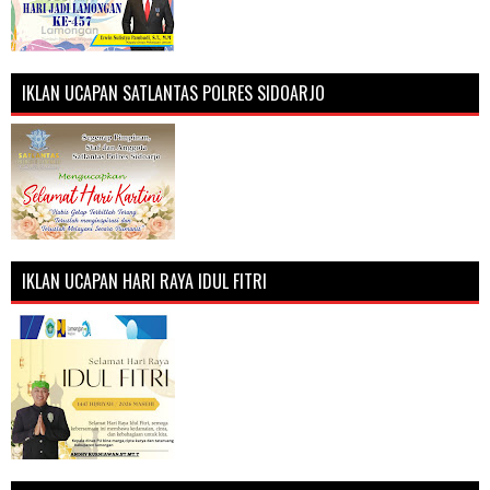
IKLAN UCAPAN SATLANTAS POLRES SIDOARJO
IKLAN UCAPAN HARI RAYA IDUL FITRI