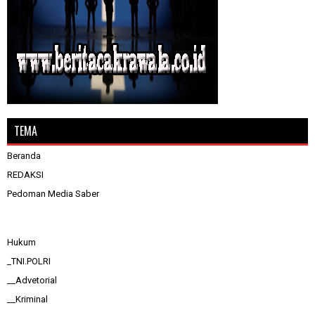
TEMA
Beranda
REDAKSI
Pedoman Media Saber
Hukum
_TNI.POLRI
__Advetorial
__Kriminal