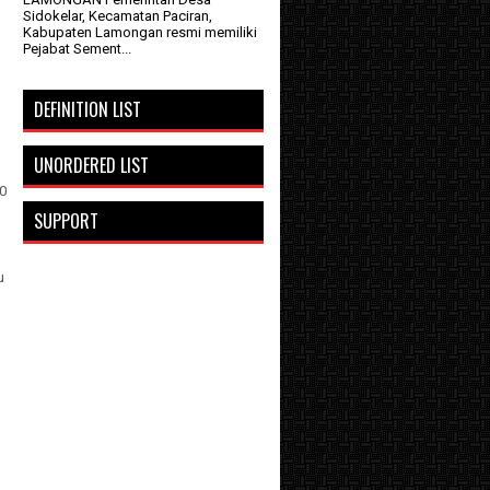
Sidokelar, Kecamatan Paciran,
Kabupaten Lamongan resmi memiliki
Pejabat Sement...
DEFINITION LIST
UNORDERED LIST
0
SUPPORT
u