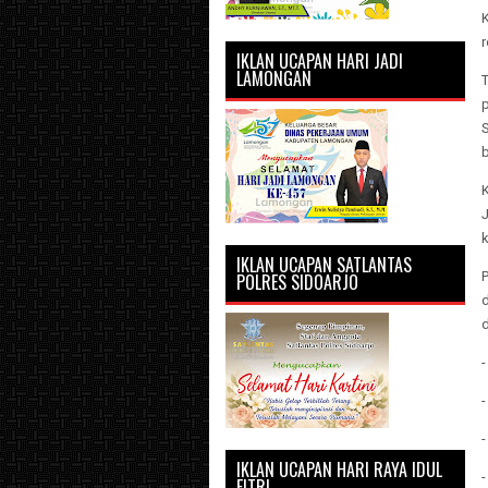
IKLAN UCAPAN HARI JADI
LAMONGAN
T
J
IKLAN UCAPAN SATLANTAS
POLRES SIDOARJO
d
IKLAN UCAPAN HARI RAYA IDUL
FITRI