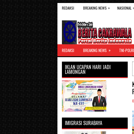
»
REDAKSI
BREAKING NEWS
NASIONAL
»
REDAKSI
BREAKING NEWS
TNI-POLRI
IKLAN UCAPAN HARI JADI
LAMONGAN
IMIGRASI SURABAYA