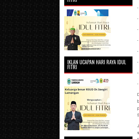
IKLAN UCAPAN HARI RAYA IDUL
FITRI
-
-
S
s