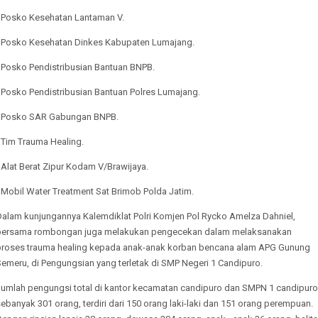
- Posko Kesehatan Lantaman V.
- Posko Kesehatan Dinkes Kabupaten Lumajang.
- Posko Pendistribusian Bantuan BNPB.
- Posko Pendistribusian Bantuan Polres Lumajang.
- Posko SAR Gabungan BNPB.
- Tim Trauma Healing.
 Alat Berat Zipur Kodam V/Brawijaya.
 Mobil Water Treatment Sat Brimob Polda Jatim.
Dalam kunjungannya Kalemdiklat Polri Komjen Pol Rycko Amelza Dahniel,
bersama rombongan juga melakukan pengecekan dalam melaksanakan
proses trauma healing kepada anak-anak korban bencana alam APG Gunung
emeru, di Pengungsian yang terletak di SMP Negeri 1 Candipuro.
Jumlah pengungsi total di kantor kecamatan candipuro dan SMPN 1 candipuro
ebanyak 301 orang, terdiri dari 150 orang laki-laki dan 151 orang perempuan.