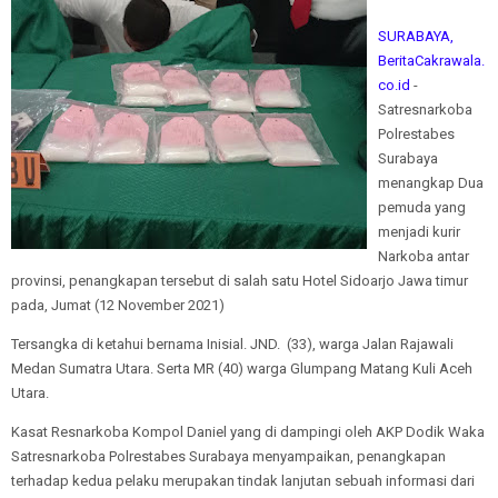
SURABAYA,
BeritaCakrawala.
co.id
-
Satresnarkoba
Polrestabes
Surabaya
menangkap Dua
pemuda yang
menjadi kurir
Narkoba antar
provinsi, penangkapan tersebut di salah satu Hotel Sidoarjo Jawa timur
pada, Jumat (12 November 2021)
Tersangka di ketahui bernama Inisial. JND. (33), warga Jalan Rajawali
Medan Sumatra Utara. Serta MR (40) warga Glumpang Matang Kuli Aceh
Utara.
Kasat Resnarkoba Kompol Daniel yang di dampingi oleh AKP Dodik Waka
Satresnarkoba Polrestabes Surabaya menyampaikan, penangkapan
terhadap kedua pelaku merupakan tindak lanjutan sebuah informasi dari