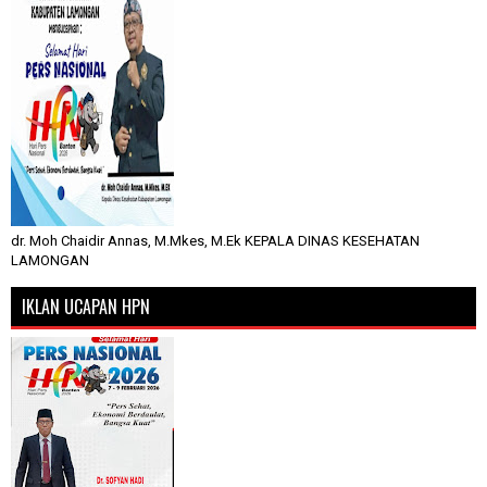
dr. Moh Chaidir Annas, M.Mkes, M.Ek KEPALA DINAS KESEHATAN
LAMONGAN
IKLAN UCAPAN HPN