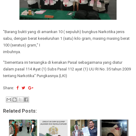
"Barang bukti yang di amankan 10 ( sepuluh) bungkus Narkotika jenis
sabu, dengan berat keseluruhan 1 (satu) kilo gram, masing masing berat
100 (seratus) gram," I
imbuhnya.
“Sementara ini tersangka di kenakan Pasal sebagaimana yang diatur
dalam pasal 114 Ayat (1) Subs Pasal 112 ayat (1) UU RI No. 35 tahun 2009
tentang Narkotika" Pungkasnya.(LKI)
Share:
Related Posts: