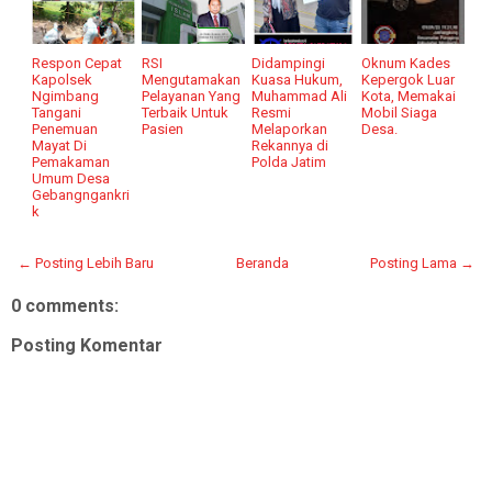
Respon Cepat
RSI
Didampingi
Oknum Kades
Kapolsek
Mengutamakan
Kuasa Hukum,
Kepergok Luar
Ngimbang
Pelayanan Yang
Muhammad Ali
Kota, Memakai
Tangani
Terbaik Untuk
Resmi
Mobil Siaga
Penemuan
Pasien
Melaporkan
Desa.
Mayat Di
Rekannya di
Pemakaman
Polda Jatim
Umum Desa
Gebangngankri
k
← Posting Lebih Baru
Beranda
Posting Lama →
0 comments:
Posting Komentar