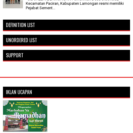
Kecamatan Paciran, Kabupaten Lamongan resmi memiliki
Pejabat Sement...
DEFINITION LIST
UNORDERED LIST
SUPPORT
IKLAN UCAPAN