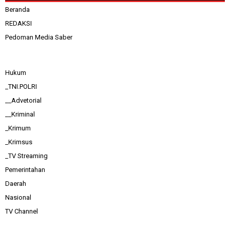
Beranda
REDAKSI
Pedoman Media Saber
Hukum
_TNI.POLRI
__Advetorial
__Kriminal
_Krimum
_Krimsus
_TV Streaming
Pemerintahan
Daerah
Nasional
TV Channel