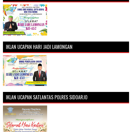
IKLAN UCAPAN HARI JADI LAMONGAN
IKLAN UCAPAN SATLANTAS POLRES SIDOARJO