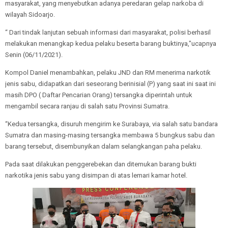
masyarakat, yang menyebutkan adanya peredaran gelap narkoba di
wilayah Sidoarjo.
“ Dari tindak lanjutan sebuah informasi dari masyarakat, polisi berhasil
melakukan menangkap kedua pelaku beserta barang buktinya,"ucapnya
Senin (06/11/2021).
Kompol Daniel menambahkan, pelaku JND dan RM menerima narkotik
jenis sabu, didapatkan dari seseorang berinisial (P) yang saat ini saat ini
masih DPO ( Daftar Pencarian Orang) tersangka diperintah untuk
mengambil secara ranjau di salah satu Provinsi Sumatra.
“Kedua tersangka, disuruh mengirim ke Surabaya, via salah satu bandara
Sumatra dan masing-masing tersangka membawa 5 bungkus sabu dan
barang tersebut, disembunyikan dalam selangkangan paha pelaku.
Pada saat dilakukan penggerebekan dan ditemukan barang bukti
narkotika jenis sabu yang disimpan di atas lemari kamar hotel.