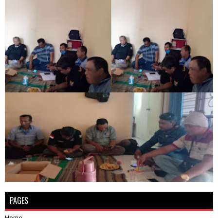
PAGES
Home