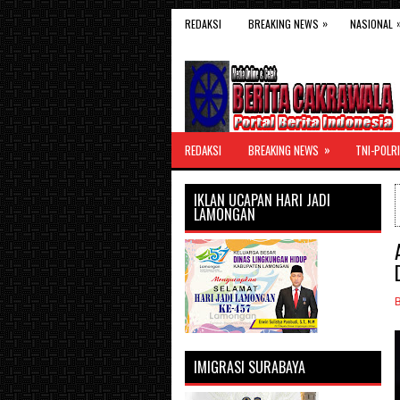
»
REDAKSI
BREAKING NEWS
NASIONAL
»
REDAKSI
BREAKING NEWS
TNI-POLRI
IKLAN UCAPAN HARI JADI
LAMONGAN
IMIGRASI SURABAYA