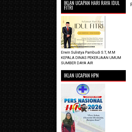
IKLAN UCAPAN HARI RAYA IDUL
FITRI
Erwin Sulistya Pambudi S.T, M.M
KEPALA DINAS PEKERJAAN UMUM
SUMBER DAYA AIR
IKLAN UCAPAN HPN