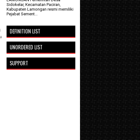
Sidokelar, Kecamatan Paciran,
Kabupaten Lamongan resmi memiliki
Pejabat Sement...
k
DEFINITION LIST
tu
UNORDERED LIST
SUPPORT
n