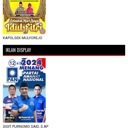
KAPOLSEK MULYOREJO
IKLAN DISPLAY
SIGIT PURNOMO SAID, S.AP