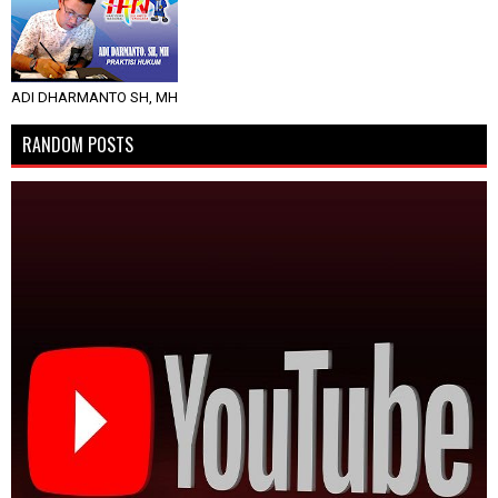
ADI DHARMANTO SH, MH
RANDOM POSTS