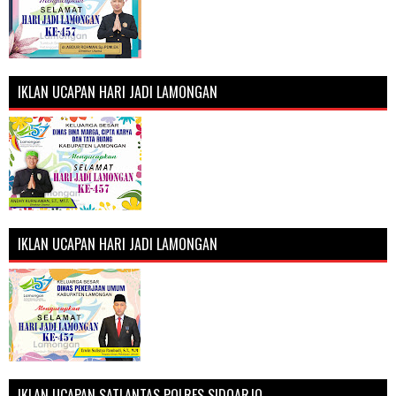
IKLAN UCAPAN HARI JADI LAMONGAN
IKLAN UCAPAN HARI JADI LAMONGAN
IKLAN UCAPAN SATLANTAS POLRES SIDOARJO