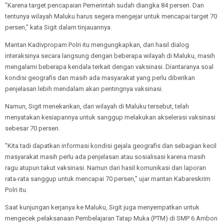
"Karena target pencapaian Pemerintah sudah diangka 84 persen. Dan
tentunya wilayah Maluku harus segera mengejar untuk mencapai target 70
persen," kata Sigit dalam tinjauannya.
Mantan Kadivpropam Polri itu mengungkapkan, dari hasil dialog
interaksinya secara langsung dengan beberapa wilayah di Maluku, masih
mengalami beberapa kendala terkait dengan vaksinasi. Diantaranya soal
kondisi geografis dan masih ada masyarakat yang perlu diberikan
penjelasan lebih mendalam akan pentingnya vaksinasi.
Namun, Sigit menekankan, dari wilayah di Maluku tersebut, telah
menyatakan kesiapannya untuk sanggup melakukan akselerasi vaksinasi
sebesar 70 persen.
"Kita tadi dapatkan informasi kondisi gejala geografis dan sebagian kecil
masyarakat masih perlu ada penjelasan atau sosialisasi karena masih
ragu atupun takut vaksinasi. Namun dari hasil komunikasi dan laporan
rata-rata sanggup untuk mencapai 70 persen," ujar mantan Kabareskrim
Polri itu.
Saat kunjungan kerjanya ke Maluku, Sigit juga menyempatkan untuk
mengecek pelaksanaan Pembelajaran Tatap Muka (PTM) di SMP 6 Ambon