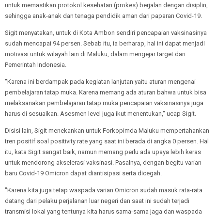
untuk memastikan protokol kesehatan (prokes) berjalan dengan disiplin,
sehingga anak-anak dan tenaga pendidik aman dari paparan Covid-19.
Sigit menyatakan, untuk di Kota Ambon sendiri pencapaian vaksinasinya
sudah mencapai 94 persen. Sebab itu, ia berharap, hal ini dapat menjadi
motivasi untuk wilayah lain di Maluku, dalam mengejar target dari
Pemerintah Indonesia.
"Karena ini berdampak pada kegiatan lanjutan yaitu aturan mengenai
pembelajaran tatap muka. Karena memang ada aturan bahwa untuk bisa
melaksanakan pembelajaran tatap muka pencapaian vaksinasinya juga
harus di sesuaikan. Asesmen level juga ikut menentukan," ucap Sigit.
Disisi lain, Sigit menekankan untuk Forkopimda Maluku mempertahankan
tren positif soal positivity rate yang saat ini berada di angka 0 persen. Hal
itu, kata Sigit sangat baik, namun memang perlu ada upaya lebih keras
untuk mendorong akselerasi vaksinasi. Pasalnya, dengan begitu varian
baru Covid-19 Omicron dapat diantisipasi serta dicegah.
"Karena kita juga tetap waspada varian Omicron sudah masuk rata-rata
datang dari pelaku perjalanan luar negeri dan saat ini sudah terjadi
transmisi lokal yang tentunya kita harus sama-sama jaga dan waspada