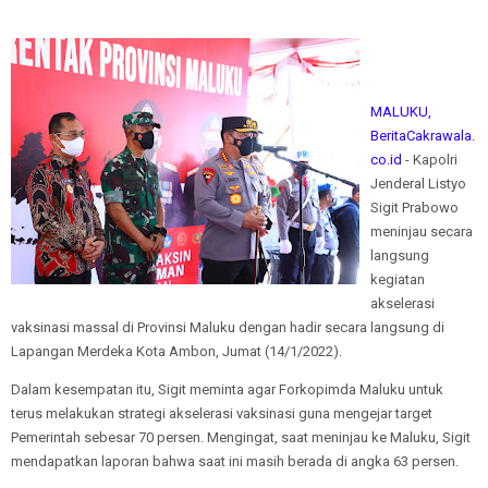
MALUKU,
BeritaCakrawala.
co.id
- Kapolri
Jenderal Listyo
Sigit Prabowo
meninjau secara
langsung
kegiatan
akselerasi
vaksinasi massal di Provinsi Maluku dengan hadir secara langsung di
Lapangan Merdeka Kota Ambon, Jumat (14/1/2022).
Dalam kesempatan itu, Sigit meminta agar Forkopimda Maluku untuk
terus melakukan strategi akselerasi vaksinasi guna mengejar target
Pemerintah sebesar 70 persen. Mengingat, saat meninjau ke Maluku, Sigit
mendapatkan laporan bahwa saat ini masih berada di angka 63 persen.