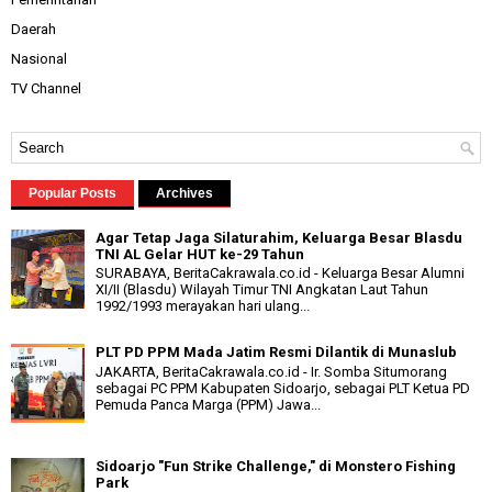
Daerah
Nasional
TV Channel
Popular Posts
Archives
Agar Tetap Jaga Silaturahim, Keluarga Besar Blasdu
TNI AL Gelar HUT ke-29 Tahun
SURABAYA, BeritaCakrawala.co.id - Keluarga Besar Alumni
XI/II (Blasdu) Wilayah Timur TNI Angkatan Laut Tahun
1992/1993 merayakan hari ulang...
PLT PD PPM Mada Jatim Resmi Dilantik di Munaslub
JAKARTA, BeritaCakrawala.co.id - Ir. Somba Situmorang
sebagai PC PPM Kabupaten Sidoarjo, sebagai PLT Ketua PD
Pemuda Panca Marga (PPM) Jawa...
Sidoarjo "Fun Strike Challenge," di Monstero Fishing
Park