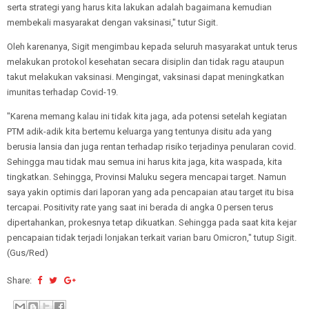
serta strategi yang harus kita lakukan adalah bagaimana kemudian
membekali masyarakat dengan vaksinasi," tutur Sigit.
Oleh karenanya, Sigit mengimbau kepada seluruh masyarakat untuk terus
melakukan protokol kesehatan secara disiplin dan tidak ragu ataupun
takut melakukan vaksinasi. Mengingat, vaksinasi dapat meningkatkan
imunitas terhadap Covid-19.
"Karena memang kalau ini tidak kita jaga, ada potensi setelah kegiatan
PTM adik-adik kita bertemu keluarga yang tentunya disitu ada yang
berusia lansia dan juga rentan terhadap risiko terjadinya penularan covid.
Sehingga mau tidak mau semua ini harus kita jaga, kita waspada, kita
tingkatkan. Sehingga, Provinsi Maluku segera mencapai target. Namun
saya yakin optimis dari laporan yang ada pencapaian atau target itu bisa
tercapai. Positivity rate yang saat ini berada di angka 0 persen terus
dipertahankan, prokesnya tetap dikuatkan. Sehingga pada saat kita kejar
pencapaian tidak terjadi lonjakan terkait varian baru Omicron," tutup Sigit.
(Gus/Red)
Share: