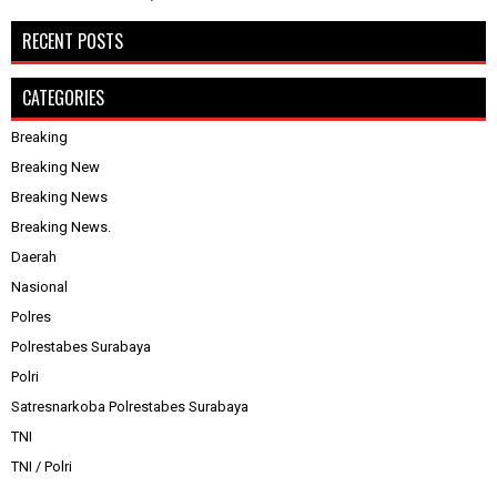
RECENT POSTS
CATEGORIES
Breaking
Breaking New
Breaking News
Breaking News.
Daerah
Nasional
Polres
Polrestabes Surabaya
Polri
Satresnarkoba Polrestabes Surabaya
TNI
TNI / Polri