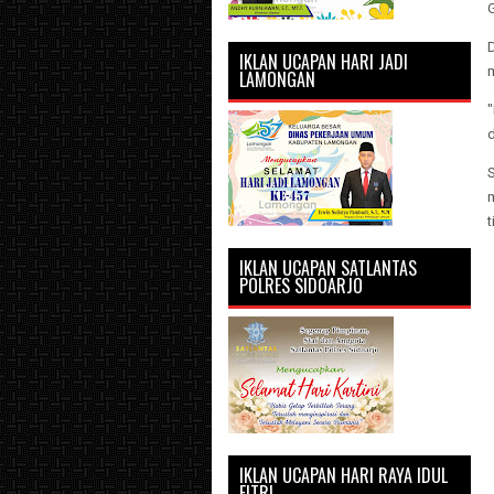
IKLAN UCAPAN HARI JADI
LAMONGAN
S
m
t
IKLAN UCAPAN SATLANTAS
POLRES SIDOARJO
IKLAN UCAPAN HARI RAYA IDUL
FITRI