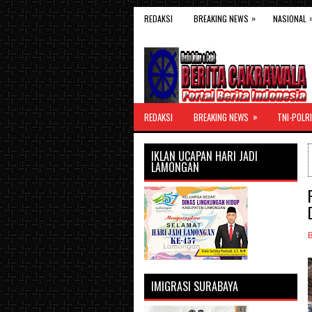
»
REDAKSI
BREAKING NEWS
NASIONAL
»
REDAKSI
BREAKING NEWS
TNI-POLRI
IKLAN UCAPAN HARI JADI
LAMONGAN
IMIGRASI SURABAYA