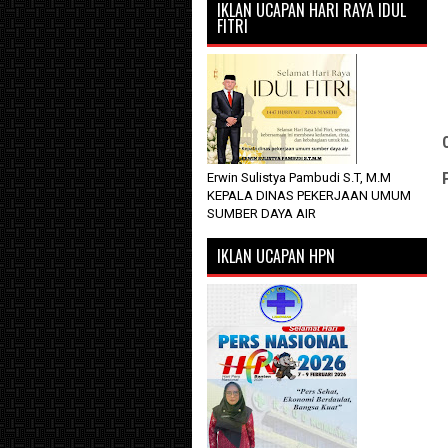
IKLAN UCAPAN HARI RAYA IDUL
FITRI
Erwin Sulistya Pambudi S.T, M.M
KEPALA DINAS PEKERJAAN UMUM
SUMBER DAYA AIR
IKLAN UCAPAN HPN