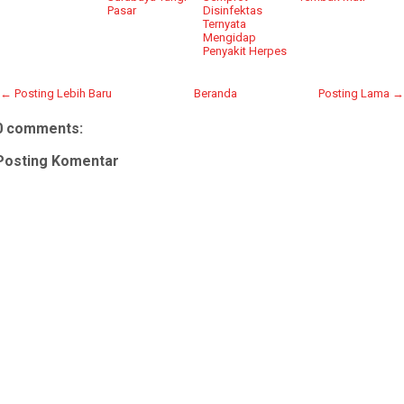
Pasar
Disinfektas
Ternyata
Mengidap
Penyakit Herpes
← Posting Lebih Baru
Beranda
Posting Lama →
0 comments:
Posting Komentar