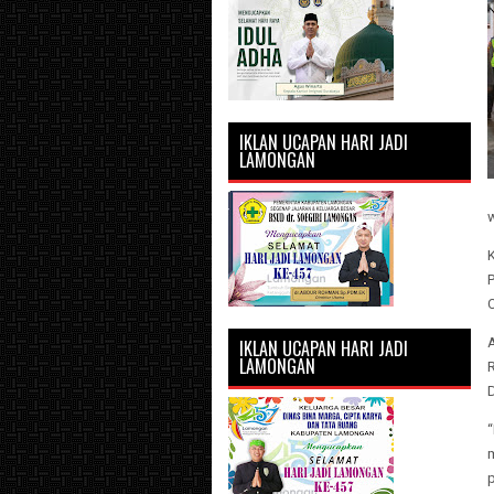
IKLAN UCAPAN HARI JADI
LAMONGAN
K
C
IKLAN UCAPAN HARI JADI
LAMONGAN