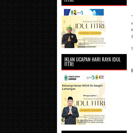
“
k
IKLAN UCAPAN HARI RAYA IDUL
FITRI