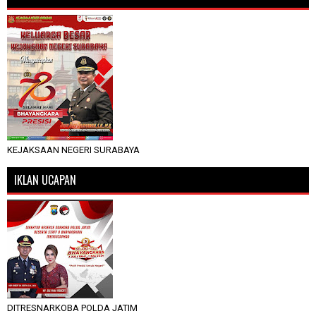
KEJAKSAAN NEGERI SURABAYA
IKLAN UCAPAN
DITRESNARKOBA POLDA JATIM