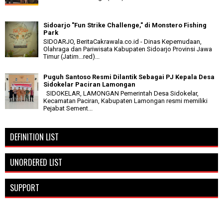
Sidoarjo "Fun Strike Challenge," di Monstero Fishing
Park
SIDOARJO, BeritaCakrawala.co.id - Dinas Kepemudaan,
Olahraga dan Pariwisata Kabupaten Sidoarjo Provinsi Jawa
Timur (Jatim...red)...
Puguh Santoso Resmi Dilantik Sebagai PJ Kepala Desa
Sidokelar Paciran Lamongan
SIDOKELAR, LAMONGAN Pemerintah Desa Sidokelar,
Kecamatan Paciran, Kabupaten Lamongan resmi memiliki
Pejabat Sement...
DEFINITION LIST
UNORDERED LIST
SUPPORT