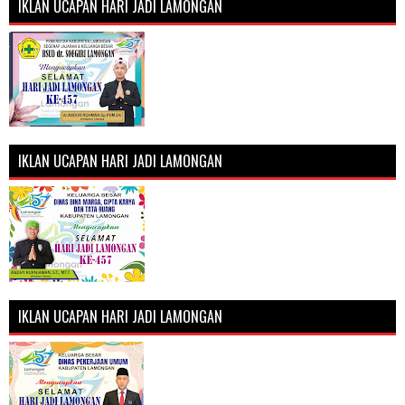
IKLAN UCAPAN HARI JADI LAMONGAN
IKLAN UCAPAN HARI JADI LAMONGAN
IKLAN UCAPAN HARI JADI LAMONGAN