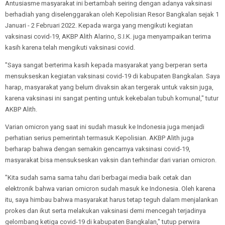
Antusiasme masyarakat ini bertambah seiring dengan adanya vaksinasi
berhadiah yang diselenggarakan oleh Kepolisian Resor Bangkalan sejak 1
Januari - 2 Februari 2022. Kepada warga yang mengikuti kegiatan
vaksinasi covid-19, AKBP Alith Alarino, S.I.K. juga menyampaikan terima
kasih karena telah mengikuti vaksinasi covid.
"Saya sangat berterima kasih kepada masyarakat yang berperan serta
mensukseskan kegiatan vaksinasi covid-19 di kabupaten Bangkalan. Saya
harap, masyarakat yang belum divaksin akan tergerak untuk vaksin juga,
karena vaksinasi ini sangat penting untuk kekebalan tubuh komunal," tutur
AKBP Alith.
Varian omicron yang saat ini sudah masuk ke Indonesia juga menjadi
perhatian serius pemerintah termasuk Kepolisian. AKBP Alith juga
berharap bahwa dengan semakin gencarnya vaksinasi covid-19,
masyarakat bisa mensukseskan vaksin dan terhindar dari varian omicron.
"Kita sudah sama sama tahu dari berbagai media baik cetak dan
elektronik bahwa varian omicron sudah masuk ke Indonesia. Oleh karena
itu, saya himbau bahwa masyarakat harus tetap teguh dalam menjalankan
prokes dan ikut serta melakukan vaksinasi demi mencegah terjadinya
gelombang ketiga covid-19 di kabupaten Bangkalan," tutup perwira