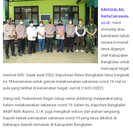
BANGKALAN,
BeritaCakrawala.
co.id
- Herd
immunity atau
kekebalan tubuh
secara komunal
terus digenjot
oleh Kabupaten
Bangkalan untuk
mencapai target
minimal 60%. Sejak awal 2022, Kepolisian Resor Bangkalan terus bergerak
ke 18 kecamatan untuk gencar melaksanakan vaksinasi covid-19. Hal ini
pula yang terlihat di kecamatan Geger, Jum'at (14/01/2022).
Siang tadi, Puskesmas Geger cukup ramai didatangi masyarakat yang
belum melaksanakan vaksinasi covid-19. Selain itu, Kapolres Bangkalan
AKBP Alith Alarino, S.I.K. juga mengikuti vidcon dan arahan langsung
Kapolri terkait percepatan vaksinasi covid-19 yang terus dikebut di
beberapa daerah termasuk di Kabupaten Bangkalan.