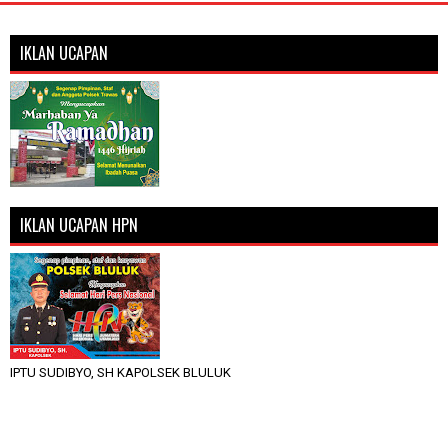
IKLAN UCAPAN
IKLAN UCAPAN HPN
IPTU SUDIBYO, SH KAPOLSEK BLULUK