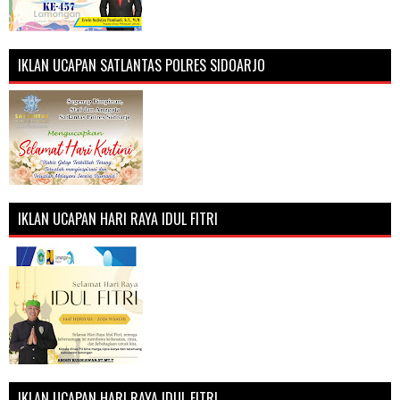
IKLAN UCAPAN SATLANTAS POLRES SIDOARJO
IKLAN UCAPAN HARI RAYA IDUL FITRI
IKLAN UCAPAN HARI RAYA IDUL FITRI