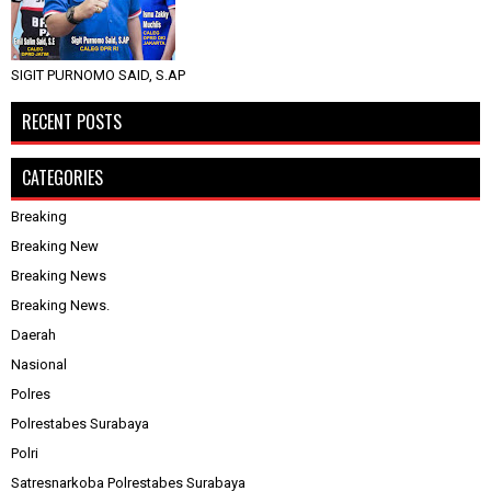
SIGIT PURNOMO SAID, S.AP
RECENT POSTS
CATEGORIES
Breaking
Breaking New
Breaking News
Breaking News.
Daerah
Nasional
Polres
Polrestabes Surabaya
Polri
Satresnarkoba Polrestabes Surabaya