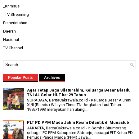
_Krimsus
_TV Streaming
Pemerintahan
Daerah
Nasional
TV Channel
Popular Posts
Archives
Agar Tetap Jaga Silaturahim, Keluarga Besar Blasdu
TNI AL Gelar HUT ke-29 Tahun
SURABAYA, BeritaCakrawala.co.id - Keluarga Besar Alumni
XI/II (Blasdu) Wilayah Timur TNI Angkatan Laut Tahun
1992/1993 merayakan hari ulang...
PLT PD PPM Mada Jatim Resmi Dilantik di Munaslub
JAKARTA, BeritaCakrawala.co.id - Ir. Somba Situmorang
sebagai PC PPM Kabupaten Sidoarjo, sebagai PLT Ketua PD
Pemuda Panca Marga (PPM) Jawa...