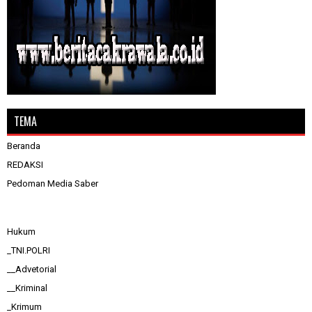
TEMA
Beranda
REDAKSI
Pedoman Media Saber
Hukum
_TNI.POLRI
__Advetorial
__Kriminal
_Krimum