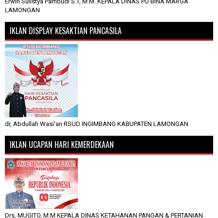
Erwin Sulistya Pambudi S.T, M.M. KEPALA DINAS PU BINA MARGA
LAMONGAN
IKLAN DISPLAY KESAKTIAN PANCASILA
dr, Abdullah Wasi'an RSUD INGIMBANG KABUPATEN LAMONGAN
IKLAN UCAPAN HARI KEMERDEKAAN
Drs, MUGITO, M.M KEPALA DINAS KETAHANAN PANGAN & PERTANIAN