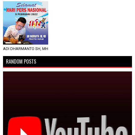
ADI DHARMANTO SH, MH
RANDOM POSTS