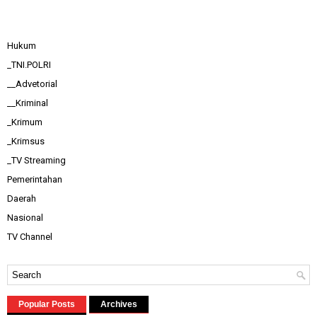
Hukum
_TNI.POLRI
__Advetorial
__Kriminal
_Krimum
_Krimsus
_TV Streaming
Pemerintahan
Daerah
Nasional
TV Channel
Popular Posts
Archives