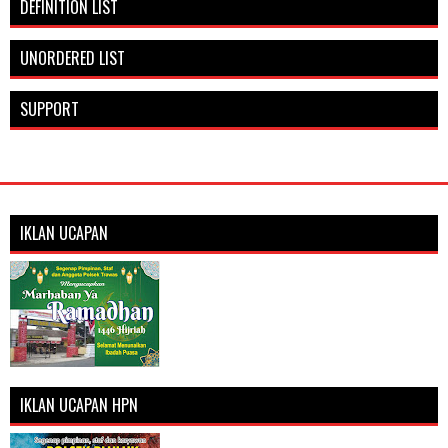
DEFINITION LIST
UNORDERED LIST
SUPPORT
IKLAN UCAPAN
IKLAN UCAPAN HPN