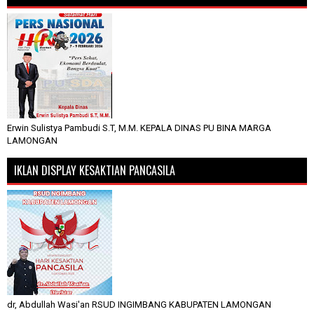
Erwin Sulistya Pambudi S.T, M.M. KEPALA DINAS PU BINA MARGA
LAMONGAN
IKLAN DISPLAY KESAKTIAN PANCASILA
dr, Abdullah Wasi'an RSUD INGIMBANG KABUPATEN LAMONGAN