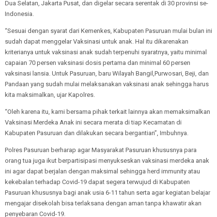
Dua Selatan, Jakarta Pusat, dan digelar secara serentak di 30 provinsi se-
Indonesia.
“Sesuai dengan syarat dari Kemenkes, Kabupaten Pasuruan mulai bulan ini
sudah dapat menggelar Vaksinasi untuk anak. Hal itu dikarenakan
kriterianya untuk vaksinasi anak sudah terpenuhi syaratnya, yaitu minimal
capaian 70 persen vaksinasi dosis pertama dan minimal 60 persen
vaksinasi lansia. Untuk Pasuruan, baru Wilayah Bangil,Purwosari, Beji, dan
Pandaan yang sudah mulai melaksanakan vaksinasi anak sehingga harus
kita maksimalkan, ujar Kapolres.
“Oleh karena itu, kami bersama pihak terkait lainnya akan memaksimalkan
Vaksinasi Merdeka Anak ini secara merata di tiap Kecamatan di
Kabupaten Pasuruan dan dilakukan secara bergantian”, Imbuhnya.
Polres Pasuruan berharap agar Masyarakat Pasuruan khususnya para
orang tua juga ikut berpartisipasi menyukseskan vaksinasi merdeka anak
ini agar dapat berjalan dengan maksimal sehingga herd immunity atau
kekebalan terhadap Covid-19 dapat segera terwujud di Kabupaten
Pasuruan khususnya bagi anak usia 6-11 tahun serta agar kegiatan belajar
mengajar disekolah bisa terlaksana dengan aman tanpa khawatir akan
penyebaran Covid-19.