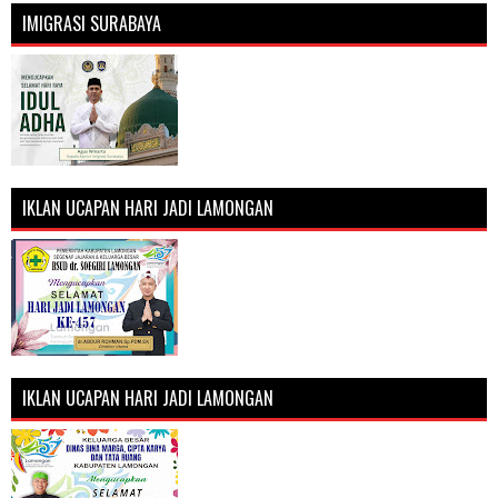
IMIGRASI SURABAYA
IKLAN UCAPAN HARI JADI LAMONGAN
IKLAN UCAPAN HARI JADI LAMONGAN