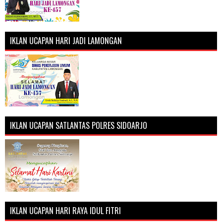
IKLAN UCAPAN HARI JADI LAMONGAN
IKLAN UCAPAN SATLANTAS POLRES SIDOARJO
IKLAN UCAPAN HARI RAYA IDUL FITRI