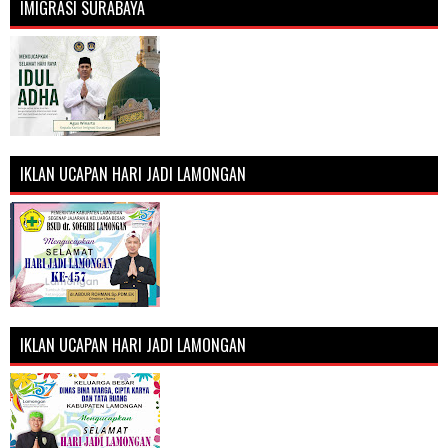
IMIGRASI SURABAYA
IKLAN UCAPAN HARI JADI LAMONGAN
IKLAN UCAPAN HARI JADI LAMONGAN