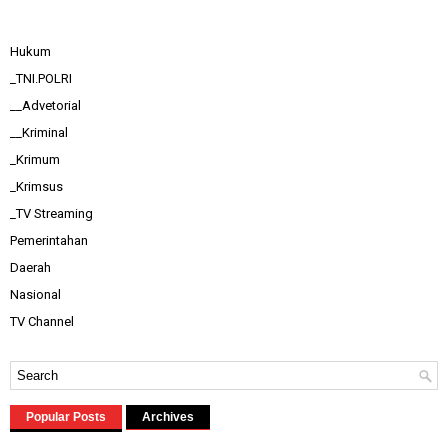
Hukum
_TNI.POLRI
__Advetorial
__Kriminal
_Krimum
_Krimsus
_TV Streaming
Pemerintahan
Daerah
Nasional
TV Channel
Popular Posts
Archives