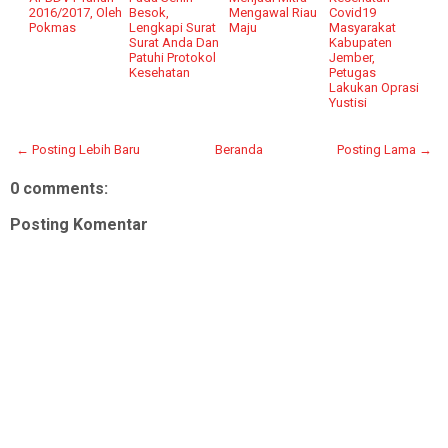
2016/2017, Oleh
Besok,
Mengawal Riau
Covid19
Pokmas
Lengkapi Surat
Maju
Masyarakat
Surat Anda Dan
Kabupaten
Patuhi Protokol
Jember,
Kesehatan
Petugas
Lakukan Oprasi
Yustisi
← Posting Lebih Baru
Beranda
Posting Lama →
0 comments:
Posting Komentar