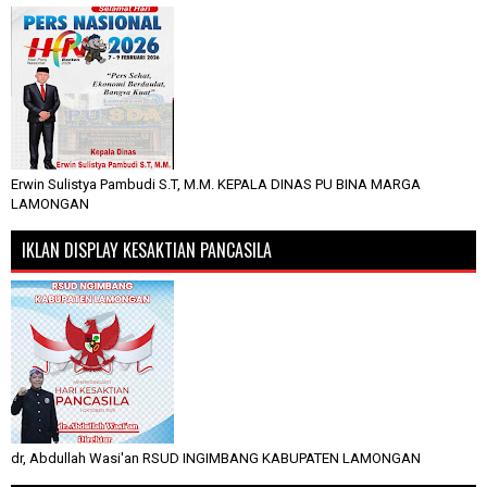
Erwin Sulistya Pambudi S.T, M.M. KEPALA DINAS PU BINA MARGA
LAMONGAN
IKLAN DISPLAY KESAKTIAN PANCASILA
dr, Abdullah Wasi'an RSUD INGIMBANG KABUPATEN LAMONGAN