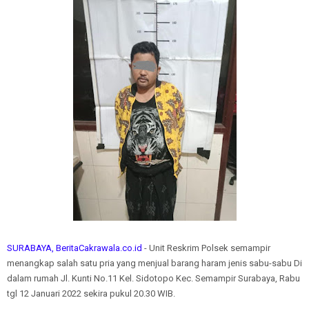
SURABAYA, BeritaCakrawala.co.id
- Unit Reskrim Polsek semampir
menangkap salah satu pria yang menjual barang haram jenis sabu-sabu Di
dalam rumah Jl. Kunti No.11 Kel. Sidotopo Kec. Semampir Surabaya, Rabu
tgl 12 Januari 2022 sekira pukul 20.30 WIB.