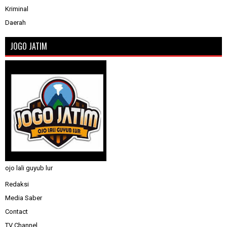
Kriminal
Daerah
JOGO JATIM
ojo lali guyub lur
Redaksi
Media Saber
Contact
TV Channel