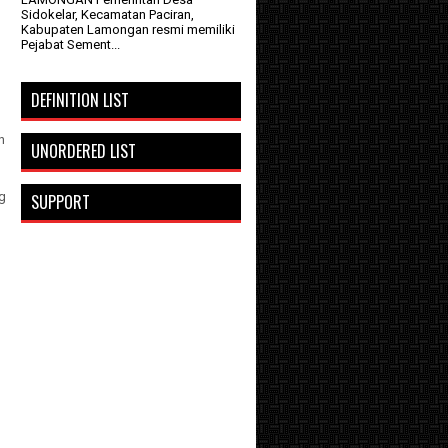
Sidokelar, Kecamatan Paciran,
Kabupaten Lamongan resmi memiliki
Pejabat Sement...
DEFINITION LIST
n
UNORDERED LIST
g
SUPPORT