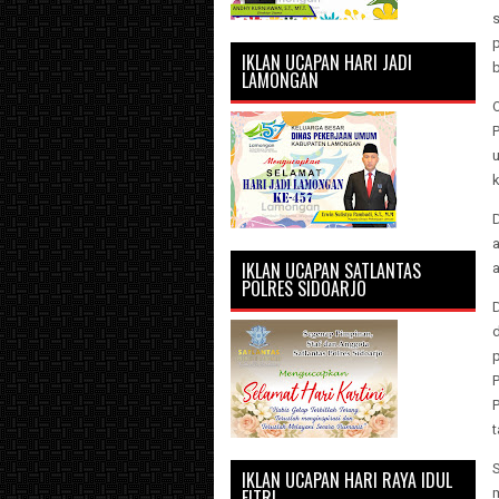
s
p
IKLAN UCAPAN HARI JADI
b
LAMONGAN
IKLAN UCAPAN SATLANTAS
POLRES SIDOARJO
t
IKLAN UCAPAN HARI RAYA IDUL
FITRI