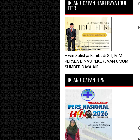
IKLAN UCAPAN HARI RAYA IDUL
FITRI
Erwin Sulistya Pambudi S.T, M.M
KEPALA DINAS PEKERJAAN UMUM
SUMBER DAYA AIR
IKLAN UCAPAN HPN