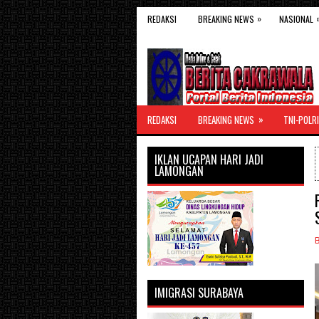
»
REDAKSI
BREAKING NEWS
NASIONAL
»
REDAKSI
BREAKING NEWS
TNI-POLRI
IKLAN UCAPAN HARI JADI
LAMONGAN
IMIGRASI SURABAYA