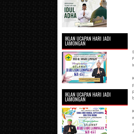
IKLAN UCAPAN HARI JADI
LAMONGAN
IKLAN UCAPAN HARI JADI
LAMONGAN
b
K
m