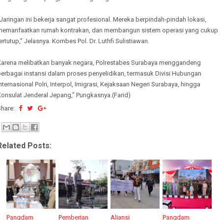
Jaringan ini bekerja sangat profesional. Mereka berpindah-pindah lokasi,
memanfaatkan rumah kontrakan, dan membangun sistem operasi yang cukup
ertutup,” Jelasnya. Kombes Pol. Dr. Luthfi Sulistiawan.
Karena melibatkan banyak negara, Polrestabes Surabaya menggandeng
berbagai instansi dalam proses penyelidikan, termasuk Divisi Hubungan
nternasional Polri, Interpol, Imigrasi, Kejaksaan Negeri Surabaya, hingga
Konsulat Jenderal Jepang," Pungkasnya.(Farid)
Share:
Related Posts:
Pangdam
Pemberian
Aliansi
Pangdam