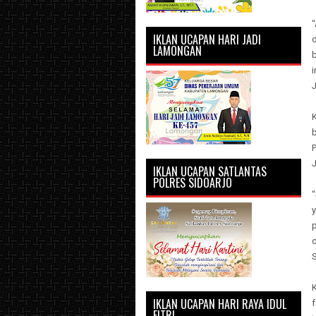
IKLAN UCAPAN HARI JADI
d
LAMONGAN
i
K
P
IKLAN UCAPAN SATLANTAS
POLRES SIDOARJO
y
d
S
IKLAN UCAPAN HARI RAYA IDUL
f
FITRI