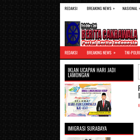
»
REDAKSI
BREAKING NEWS
NASIONAL
»
REDAKSI
BREAKING NEWS
TNI-POLRI
IKLAN UCAPAN HARI JADI
LAMONGAN
IMIGRASI SURABAYA