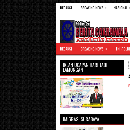
»
REDAKSI
BREAKING NEWS
NASIONAL
»
REDAKSI
BREAKING NEWS
TNI-POLRI
IKLAN UCAPAN HARI JADI
LAMONGAN
IMIGRASI SURABAYA