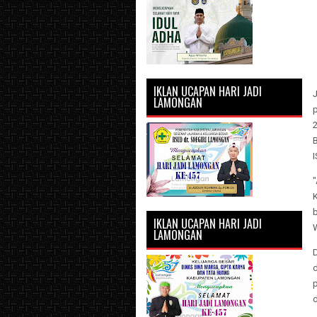
IKLAN UCAPAN HARI JADI
J
LAMONGAN
p
b
IKLAN UCAPAN HARI JADI
LAMONGAN