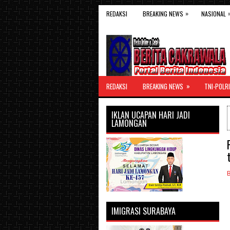
»
REDAKSI
BREAKING NEWS
NASIONAL
»
REDAKSI
BREAKING NEWS
TNI-POLRI
IKLAN UCAPAN HARI JADI
LAMONGAN
IMIGRASI SURABAYA