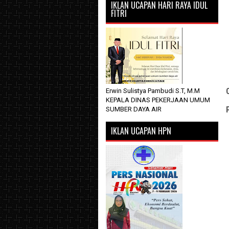
IKLAN UCAPAN HARI RAYA IDUL
FITRI
Erwin Sulistya Pambudi S.T, M.M
KEPALA DINAS PEKERJAAN UMUM
SUMBER DAYA AIR
IKLAN UCAPAN HPN