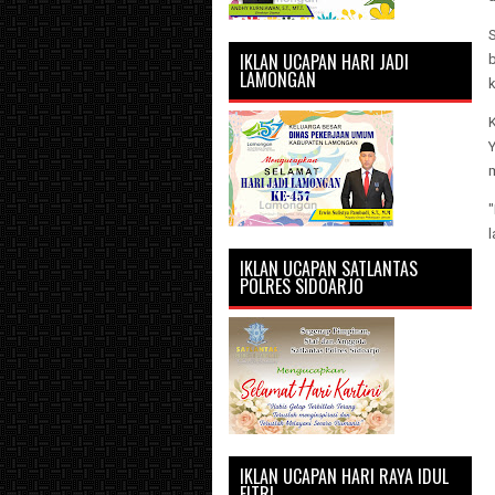
S
IKLAN UCAPAN HARI JADI
b
LAMONGAN
K
l
IKLAN UCAPAN SATLANTAS
POLRES SIDOARJO
IKLAN UCAPAN HARI RAYA IDUL
FITRI