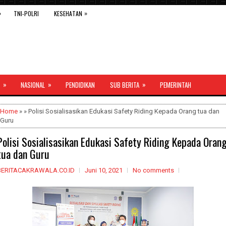
»
»
TNI-POLRI
KESEHATAN
»
»
»
NASIONAL
PENDIDIKAN
SUB BERITA
PEMERINTAH
Home
» » Polisi Sosialisasikan Edukasi Safety Riding Kepada Orang tua dan
Guru
Polisi Sosialisasikan Edukasi Safety Riding Kepada Oran
tua dan Guru
BERITACAKRAWALA.CO.ID
Juni 10, 2021
No comments