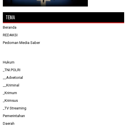
TEMA
Beranda
REDAKSI
Pedoman Media Saber
Hukum
_TNI.POLRI
__Advetorial
__Kriminal
_Krimum
_Krimsus
_TV Streaming
Pemerintahan
Daerah