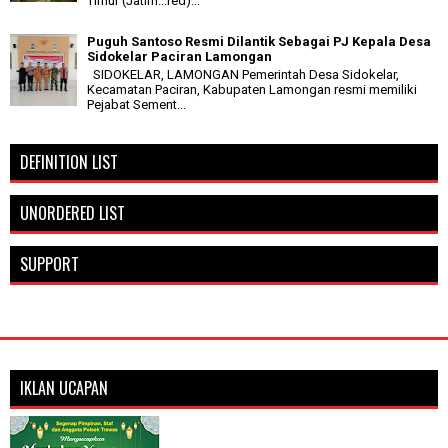
Timur (Jatim...red)...
Puguh Santoso Resmi Dilantik Sebagai PJ Kepala Desa
Sidokelar Paciran Lamongan
SIDOKELAR, LAMONGAN Pemerintah Desa Sidokelar,
Kecamatan Paciran, Kabupaten Lamongan resmi memiliki
Pejabat Sement...
DEFINITION LIST
UNORDERED LIST
SUPPORT
IKLAN UCAPAN