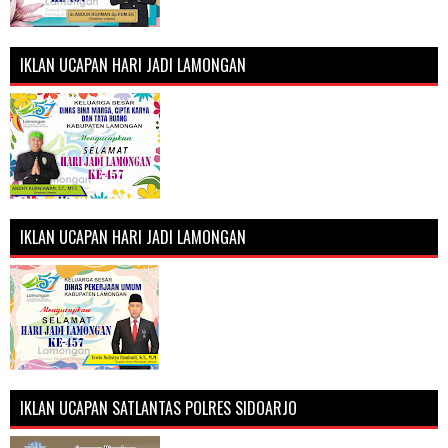
IKLAN UCAPAN HARI JADI LAMONGAN
IKLAN UCAPAN HARI JADI LAMONGAN
IKLAN UCAPAN SATLANTAS POLRES SIDOARJO