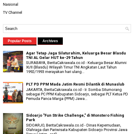
Nasional
TV Channel
Popular Posts
Archives
Agar Tetap Jaga Silaturahim, Keluarga Besar Blasdu
TNI AL Gelar HUT ke-29 Tahun
SURABAYA, BeritaCakrawala.co.id - Keluarga Besar Alumni
XI/II (Blasdu) Wilayah Timur TNI Angkatan Laut Tahun
1992/1993 merayakan hari ulang...
PLT PD PPM Mada Jatim Resmi Dilantik di Munaslub
JAKARTA, BeritaCakrawala.co.id - Ir. Somba Situmorang
sebagai PC PPM Kabupaten Sidoarjo, sebagai PLT Ketua PD
Pemuda Panca Marga (PPM) Jawa...
Sidoarjo "Fun Strike Challenge," di Monstero Fishing
Park
SIDOARJO, BeritaCakrawala.co.id - Dinas Kepemudaan,
Olahraga dan Pariwisata Kabupaten Sidoarjo Provinsi Jawa