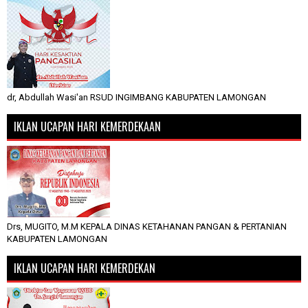
dr, Abdullah Wasi'an RSUD INGIMBANG KABUPATEN LAMONGAN
IKLAN UCAPAN HARI KEMERDEKAAN
Drs, MUGITO, M.M KEPALA DINAS KETAHANAN PANGAN & PERTANIAN
KABUPATEN LAMONGAN
IKLAN UCAPAN HARI KEMERDEKAN