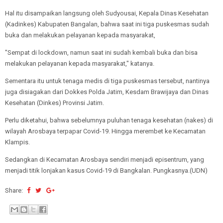
Hal itu disampaikan langsung oleh Sudyousai, Kepala Dinas Kesehatan
(Kadinkes) Kabupaten Bangalan, bahwa saat ini tiga puskesmas sudah
buka dan melakukan pelayanan kepada masyarakat,
"Sempat di lockdown, namun saat ini sudah kembali buka dan bisa
melakukan pelayanan kepada masyarakat," katanya.
Sementara itu untuk tenaga medis di tiga puskesmas tersebut, nantinya
juga disiagakan dari Dokkes Polda Jatim, Kesdam Brawijaya dan Dinas
Kesehatan (Dinkes) Provinsi Jatim.
Perlu diketahui, bahwa sebelumnya puluhan tenaga kesehatan (nakes) di
wilayah Arosbaya terpapar Covid-19. Hingga merembet ke Kecamatan
Klampis.
Sedangkan di Kecamatan Arosbaya sendiri menjadi episentrum, yang
menjadi titik lonjakan kasus Covid-19 di Bangkalan. Pungkasnya.(UDN)
Share: