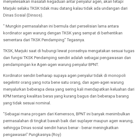
menyelesaikan masalah kegaduan antar penyalur agen, akan tetapi
Marjuki selaku TKSK tidak mau datang kalau tidak ada undangan dari
Dinas Sosial (Dinsos).
" Mungkin permasalahan ini bermula dari perselisian lama antara
kordinator agen warung dengan TKSK yang sempat di berhentikan
sementara dari TKSK Pendamping" Tegasnya.
TKSK, Marjuki saat di hubungi lewat ponselnya mengatakan sesuai tugas
dan fungsi TKSK Pendamping sendiri adalah sebagai pengawasan dan
pendampingan ke Agen-agen warung penyalur BPNT.
Kordinator sendiri berharap supaya agen penyalur tidak di monopoli
segelintir orang yang nota bene satu orang, dan agen-agen warung
menyalurkan beberapa desa yang sering kali mendapatkan keluahan dari
KPM tentang kwalitas beras yang kurang bagus dan beberapa barang
yang tidak sesuai nominal.
"Sebagai mana progam dari Kemensos, BPNT ini banyak menimbulkan
permasalahan di tingkat bawah baik dari suplayer maupun agen warung,
sehingga Dinas sosial sendiri harus benar - benar meningkatkan
pengawasan" Pungkasnya.(Roy)