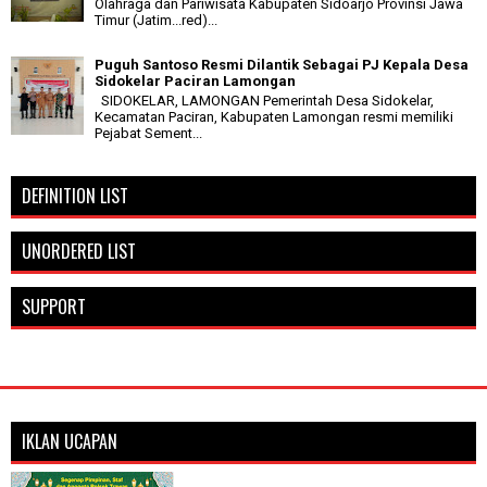
Olahraga dan Pariwisata Kabupaten Sidoarjo Provinsi Jawa
Timur (Jatim...red)...
Puguh Santoso Resmi Dilantik Sebagai PJ Kepala Desa
Sidokelar Paciran Lamongan
SIDOKELAR, LAMONGAN Pemerintah Desa Sidokelar,
Kecamatan Paciran, Kabupaten Lamongan resmi memiliki
Pejabat Sement...
DEFINITION LIST
UNORDERED LIST
SUPPORT
IKLAN UCAPAN