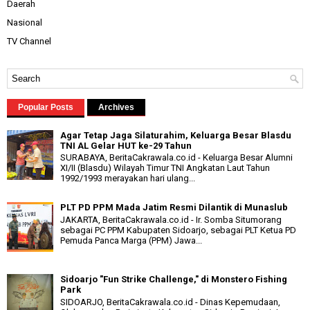
Daerah
Nasional
TV Channel
Popular Posts
Archives
Agar Tetap Jaga Silaturahim, Keluarga Besar Blasdu
TNI AL Gelar HUT ke-29 Tahun
SURABAYA, BeritaCakrawala.co.id - Keluarga Besar Alumni
XI/II (Blasdu) Wilayah Timur TNI Angkatan Laut Tahun
1992/1993 merayakan hari ulang...
PLT PD PPM Mada Jatim Resmi Dilantik di Munaslub
JAKARTA, BeritaCakrawala.co.id - Ir. Somba Situmorang
sebagai PC PPM Kabupaten Sidoarjo, sebagai PLT Ketua PD
Pemuda Panca Marga (PPM) Jawa...
Sidoarjo "Fun Strike Challenge," di Monstero Fishing
Park
SIDOARJO, BeritaCakrawala.co.id - Dinas Kepemudaan,