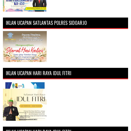
IKLAN UCAPAN SATLANTAS POLRES SIDOARJO
IKLAN UCAPAN HARI RAYA IDUL FITRI