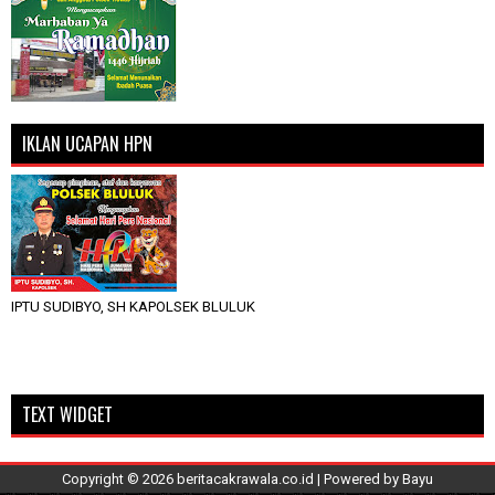
IKLAN UCAPAN HPN
IPTU SUDIBYO, SH KAPOLSEK BLULUK
TEXT WIDGET
Copyright ©
2026
beritacakrawala.co.id
| Powered by
Bayu