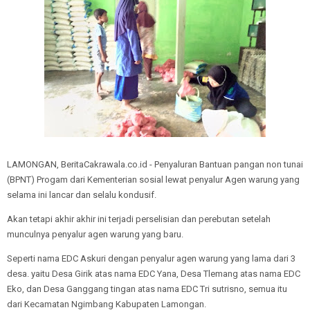
LAMONGAN, BeritaCakrawala.co.id - Penyaluran Bantuan pangan non tunai
(BPNT) Progam dari Kementerian sosial lewat penyalur Agen warung yang
selama ini lancar dan selalu kondusif.
Akan tetapi akhir akhir ini terjadi perselisian dan perebutan setelah
munculnya penyalur agen warung yang baru.
Seperti nama EDC Askuri dengan penyalur agen warung yang lama dari 3
desa. yaitu Desa Girik atas nama EDC Yana, Desa Tlemang atas nama EDC
Eko, dan Desa Ganggang tingan atas nama EDC Tri sutrisno, semua itu
dari Kecamatan Ngimbang Kabupaten Lamongan.