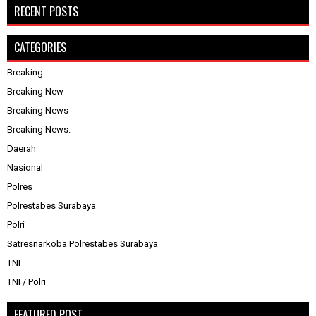
RECENT POSTS
CATEGORIES
Breaking
Breaking New
Breaking News
Breaking News.
Daerah
Nasional
Polres
Polrestabes Surabaya
Polri
Satresnarkoba Polrestabes Surabaya
TNI
TNI / Polri
FEATURED POST