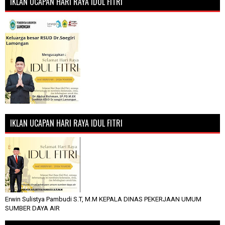
IKLAN UCAPAN HARI RAYA IDUL FITRI
IKLAN UCAPAN HARI RAYA IDUL FITRI
Erwin Sulistya Pambudi S.T, M.M KEPALA DINAS PEKERJAAN UMUM
SUMBER DAYA AIR