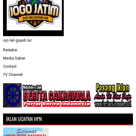
ojo lali guyub lur
Redaksi
Media Saber
Contact
TV Channel
IKLAN UCAPAN HPN