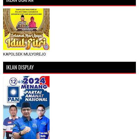
KAPOLSEK MULYOREJO
IKLAN DISPLAY