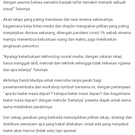
dengan asumsi bahwa semakin banyak tafsir semakin menarik sebuah
visual" Tuturnya.
Akan tetapi yang paling mendasar dari sesi sinema sebenarnya
bagaimana kerja lintas media dan disiplin merupakan pilihan yang paling
menjanjikan dimasa sekarang, ditengah pandemi covid-19, sebab sinema
mampu menembus kebuntuan ruang dan waktu, juga melebarkan
jangkauan penonton.
"Apalagi keterbukaan tekhnologi sosial media, dengan catatan tetap
harus menggali skill, metode dan tekhnik sehingga tidak terkesan ngawur
dan apa adanya" Tuturnya.
Akhirnya Dendi Madiya untuk mencoba tanya jawab bagi
pesertamembuka dari workshop tumbuh bersama ini, dengan pertanyaan
' apa itu teater masa depan'? kenapa teater masa depan? dan bagaimana
teater masa depan? dengan metode 'bertanya' peserta diajak untuk sama-
sama melahirkan jawabnnya.
Dan setiap jawaban yang berbeda menunjukkan pilihan sikap, strategi dan
distribusi semacam apa yang bakal dilakukan. misal ada yang menyebut
teater akan hancur (tidak ada) tapi spesial.