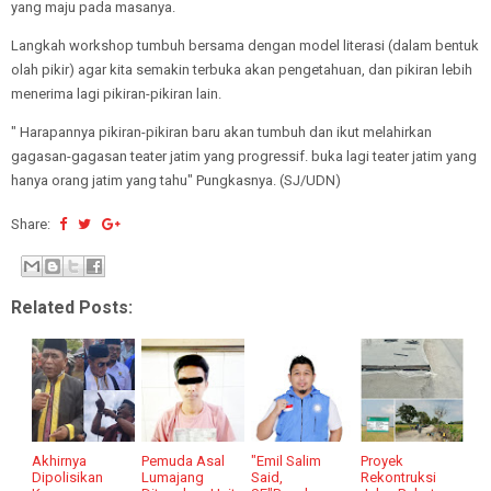
yang maju pada masanya.
Langkah workshop tumbuh bersama dengan model literasi (dalam bentuk
olah pikir) agar kita semakin terbuka akan pengetahuan, dan pikiran lebih
menerima lagi pikiran-pikiran lain.
" Harapannya pikiran-pikiran baru akan tumbuh dan ikut melahirkan
gagasan-gagasan teater jatim yang progressif. buka lagi teater jatim yang
hanya orang jatim yang tahu" Pungkasnya. (SJ/UDN)
Share:
Related Posts:
Akhirnya
Pemuda Asal
"Emil Salim
Proyek
Dipolisikan
Lumajang
Said,
Rekontruksi