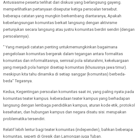
Antusiasme peserta terlihat dari diskusi yang berlangsung gayeng.
memperlihatkan pertanyaan diseputar ketiga persoalan tersebut.
beberapa catatan yang mungkin berkembang diantaranya, Apakah
keberlangsungan komunitas berkait langsung dengan aktivisme
pertunjukan secara langsung atau justru komunitas berdiri sendiri (dengan
persoalannya).
" Yang menjadi catatan penting untukmemungkinkan bagaimana
pengelolaan komunitas bergerak dalam tegangan antara formalitas
komunitas dan informalitasnya, semisal pola silaturahmi, kekeluargaan
yang menjadi pola hampir disetiap komunitas (khususnya jawa timur).
meskipun kita tahu dinamika di setiap sanggar (komunitas) berbeda-
beda" Tegasnya.
Kedua, Kegentingan persoalan komunitas saat ini, yang paling nyata pada
komunitas teater kampus. keberadaan teater kampus yang berhadapan
langsung dengan lembaga pendidikan kampus, aturan kode etik, protokol
kesehatan, dan hubungan kampus dan negara disatu sisi. merupakan
problematika tersendiri.
Relatif lebih lentur bagi teater komunitas (independen), bahkan beberapa
komunitas, seperti di Gresik dan Lamongan juga Tuban.