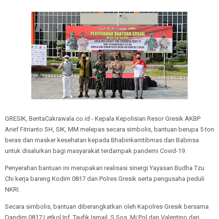
GRESIK, BeritaCakrawala.co.id - Kepala Kepolisian Resor Gresik AKBP
Arief Fitrianto SH, SIK, MM melepas secara simbolis, bantuan berupa 5 ton
beras dan masker kesehatan kepada Bhabinkamtibmas dan Babinsa
untuk disalurkan bagi masyarakat terdampak pandemi Covid-19.
Penyerahan bantuan ini merupakan realisasi sinergi Yayasan Budha Tzu
Chi kerja bareng Kodim 0817 dan Polres Gresik serta pengusaha peduli
NKRI.
Secara simbolis, bantuan diberangkatkan oleh Kapolres Gresik bersama
Dandim 0817 Letkol Inf. Taufik Ismail, S.Sos, Mi.Pol dan Valentino dari