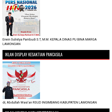
Erwin Sulistya Pambudi S.T, M.M. KEPALA DINAS PU BINA MARGA
LAMONGAN
IKLAN DISPLAY KESAKTIAN PANCASILA
dr, Abdullah Wasi'an RSUD INGIMBANG KABUPATEN LAMONGAN