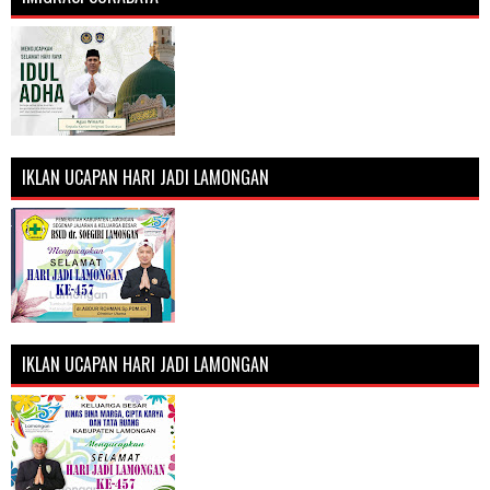
IKLAN UCAPAN HARI JADI LAMONGAN
IKLAN UCAPAN HARI JADI LAMONGAN