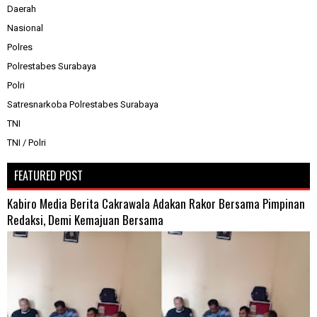
Daerah
Nasional
Polres
Polrestabes Surabaya
Polri
Satresnarkoba Polrestabes Surabaya
TNI
TNI / Polri
FEATURED POST
Kabiro Media Berita Cakrawala Adakan Rakor Bersama Pimpinan
Redaksi, Demi Kemajuan Bersama