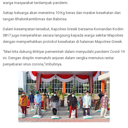
warga masyarakat terdampak pandemi.
Setiap keluarga akan menerima 10 Kg beras dan masker kesehatan dari
tangan Bhabinkamtibmas dan Babinsa.
Dalam kesempatan tersebut, Kapolres Gresik bersama Komandan Kodim
0817 juga menyerahkan secara langsung kepada warga sekitar Mapolres
dengan memperhatikan protokol kesehatan di halaman Mapolres Gresik.
"Mari kita dukung ikhtiyar pemerintah dalam menyudahi pandemi Covid-19
ini. Dengan disiplin mematuhi anjuran dalam rangka memutus rantai
penyebaran virus corona,"imbuhnya.