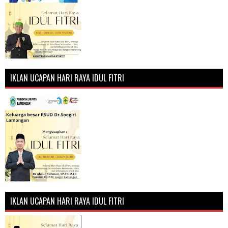
IKLAN UCAPAN HARI RAYA IDUL FITRI
IKLAN UCAPAN HARI RAYA IDUL FITRI