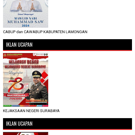
CABUP dan CAWABUP KABUPATEN LAMONGAN
IKLAN UCAPAN
KEJAKSAAN NEGERI SURABAYA
IKLAN UCAPAN