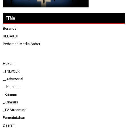
TEMA
Beranda
REDAKSI
Pedoman Media Saber
Hukum
_TNI.POLRI
__Advetorial
__Kriminal
_Krimum
_Krimsus
_TV Streaming
Pemerintahan
Daerah