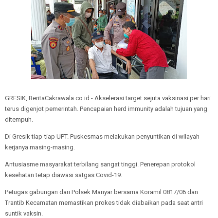
GRESIK, BeritaCakrawala.co.id - Akselerasi target sejuta vaksinasi per hari
terus digenjot pemerintah. Pencapaian herd immunity adalah tujuan yang
ditempuh.
Di Gresik tiap-tiap UPT. Puskesmas melakukan penyuntikan di wilayah
kerjanya masing-masing.
Antusiasme masyarakat terbilang sangat tinggi. Penerepan protokol
kesehatan tetap diawasi satgas Covid-19.
Petugas gabungan dari Polsek Manyar bersama Koramil 0817/06 dan
Trantib Kecamatan memastikan prokes tidak diabaikan pada saat antri
suntik vaksin.