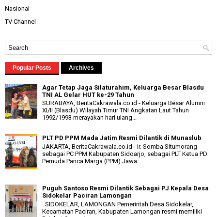
Nasional
TV Channel
Popular Posts
Archives
Agar Tetap Jaga Silaturahim, Keluarga Besar Blasdu
TNI AL Gelar HUT ke-29 Tahun
SURABAYA, BeritaCakrawala.co.id - Keluarga Besar Alumni
XI/II (Blasdu) Wilayah Timur TNI Angkatan Laut Tahun
1992/1993 merayakan hari ulang...
PLT PD PPM Mada Jatim Resmi Dilantik di Munaslub
JAKARTA, BeritaCakrawala.co.id - Ir. Somba Situmorang
sebagai PC PPM Kabupaten Sidoarjo, sebagai PLT Ketua PD
Pemuda Panca Marga (PPM) Jawa...
Puguh Santoso Resmi Dilantik Sebagai PJ Kepala Desa
Sidokelar Paciran Lamongan
SIDOKELAR, LAMONGAN Pemerintah Desa Sidokelar,
Kecamatan Paciran, Kabupaten Lamongan resmi memiliki