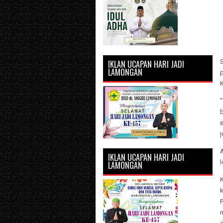
IKLAN UCAPAN HARI JADI
LAMONGAN
p
b
e
j
IKLAN UCAPAN HARI JADI
LAMONGAN