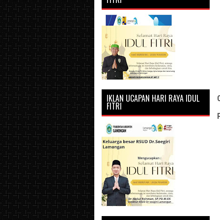
IKLAN UCAPAN HARI RAYA IDUL
FITRI