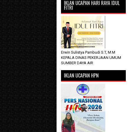
IKLAN UCAPAN HARI RAYA IDUL
FITRI
Erwin Sulistya Pambudi S.T, M.M
KEPALA DINAS PEKERJAAN UMUM
SUMBER DAYA AIR
IKLAN UCAPAN HPN