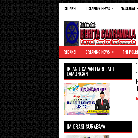
»
REDAKSI
BREAKING NEWS
NASIONAL
»
REDAKSI
BREAKING NEWS
TNI-POLRI
IKLAN UCAPAN HARI JADI
LAMONGAN
IMIGRASI SURABAYA