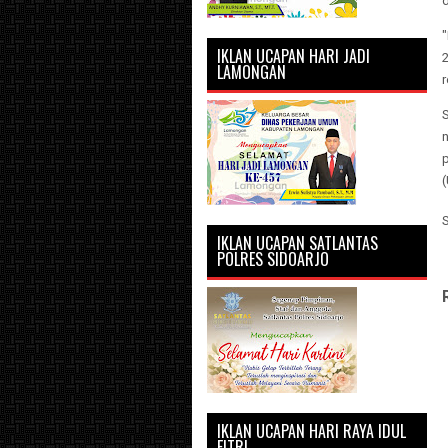
d
"
IKLAN UCAPAN HARI JADI
2
LAMONGAN
r
S
IKLAN UCAPAN SATLANTAS
POLRES SIDOARJO
IKLAN UCAPAN HARI RAYA IDUL
FITRI