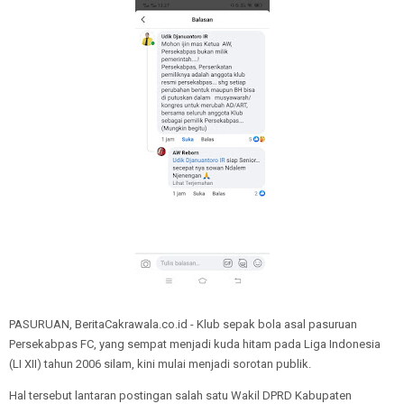
PASURUAN, BeritaCakrawala.co.id - Klub sepak bola asal pasuruan
Persekabpas FC, yang sempat menjadi kuda hitam pada Liga Indonesia
(LI XII) tahun 2006 silam, kini mulai menjadi sorotan publik.
Hal tersebut lantaran postingan salah satu Wakil DPRD Kabupaten