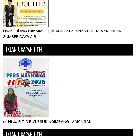
Erwin Sulistya Pambudi S.T, M.M KEPALA DINAS PEKERJAAN UMUM
SUMBER DAYA AIR
IKLAN UCAPAN HPN
dr. Hilda PLT. DIRUT RSUD NGIMBANG LAMONGAN
IKLAN UCAPAN HPN