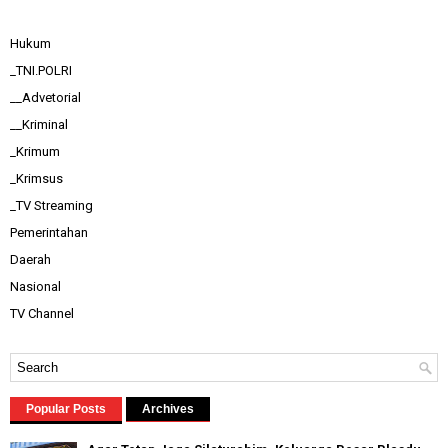
Hukum
_TNI.POLRI
__Advetorial
__Kriminal
_Krimum
_Krimsus
_TV Streaming
Pemerintahan
Daerah
Nasional
TV Channel
Popular Posts
Archives