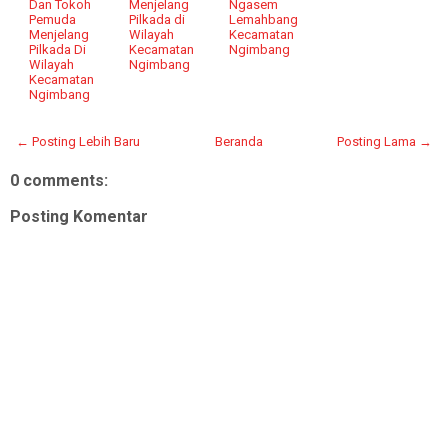
Dan Tokoh
Menjelang
Ngasem
Pemuda
Pilkada di
Lemahbang
Menjelang
Wilayah
Kecamatan
Pilkada Di
Kecamatan
Ngimbang
Wilayah
Ngimbang
Kecamatan
Ngimbang
← Posting Lebih Baru
Beranda
Posting Lama →
0 comments:
Posting Komentar