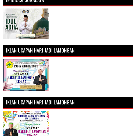
IKLAN UCAPAN HARI JADI LAMONGAN
IKLAN UCAPAN HARI JADI LAMONGAN