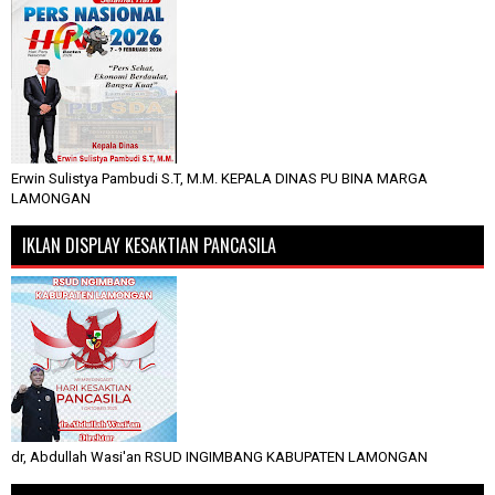
Erwin Sulistya Pambudi S.T, M.M. KEPALA DINAS PU BINA MARGA
LAMONGAN
IKLAN DISPLAY KESAKTIAN PANCASILA
dr, Abdullah Wasi'an RSUD INGIMBANG KABUPATEN LAMONGAN